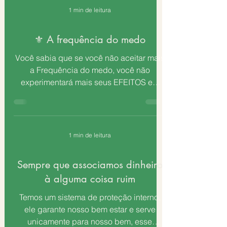
1 min de leitura
⚜️ A frequência do medo
Você sabia que se você não aceitar mais
a Frequência do medo, você não
experimentará mais seus EFEITOS em
sua Vida? Mesmo que alguém...
1 min de leitura
Sempre que associamos dinheiro
à alguma coisa ruim
Temos um sistema de proteção interno,
ele garante nosso bem estar e serve
unicamente para nosso bem, esse