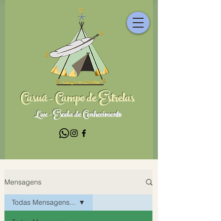
Casuá - Campo de Estrelas
Lux - Escola de Conhecimento
Mensagens
Todas Mensagens...