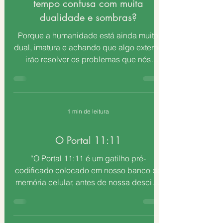
tempo confusa com muita
dualidade e sombras?
Porque a humanidade está ainda muito
dual, imatura e achando que algo externo
irão resolver os problemas que nós
mesmos criamos! Todos os...
1 min de leitura
O Portal 11:11
“O Portal 11:11 é um gatilho pré-
codificado colocado em nosso banco de
memória celular, antes de nossa descida
à matéria. Cada vez que...