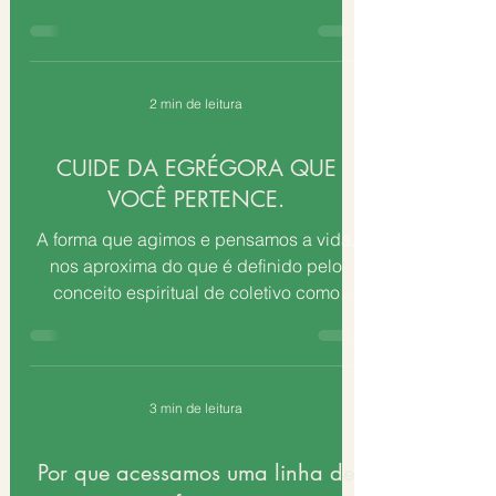
sistema é baseado em suas...
2 min de leitura
CUIDE DA EGRÉGORA QUE
VOCÊ PERTENCE.
A forma que agimos e pensamos a vida,
nos aproxima do que é definido pelo
conceito espiritual de coletivo como
egrégora. As egrégoras são...
3 min de leitura
Por que acessamos uma linha de