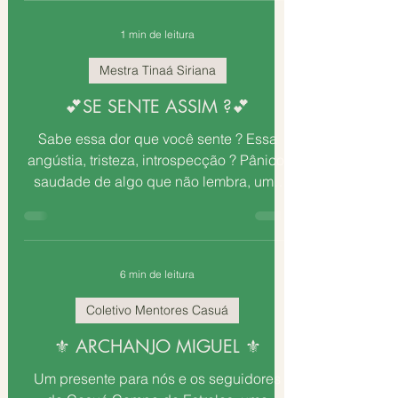
1 min de leitura
Mestra Tinaá Siriana
💕SE SENTE ASSIM ?💕
Sabe essa dor que você sente ? Essa
angústia, tristeza, introspecção ? Pânico,
saudade de algo que não lembra, uma
taquicardia sem...
6 min de leitura
Coletivo Mentores Casuá
⚜ ARCHANJO MIGUEL ⚜
Um presente para nós e os seguidores