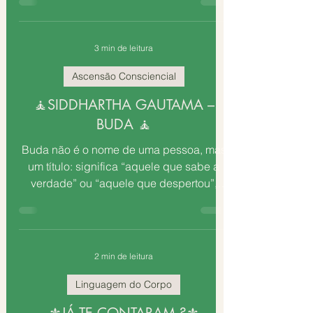
3 min de leitura
Ascensão Consciencial
🧘SIDDHARTHA GAUTAMA –
BUDA 🧘
Buda não é o nome de uma pessoa, mas
um título: significa “aquele que sabe a
verdade” ou “aquele que despertou”,
aplicado a alguém que...
2 min de leitura
Linguagem do Corpo