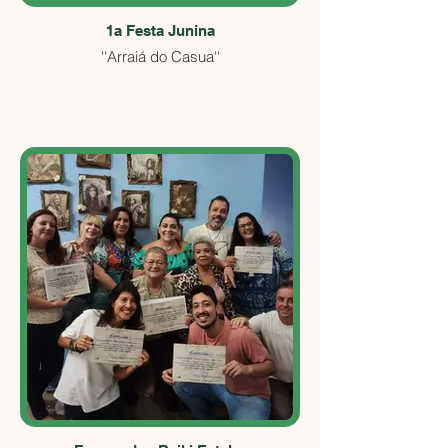
1a Festa Junina
''Arraiá do Casua''