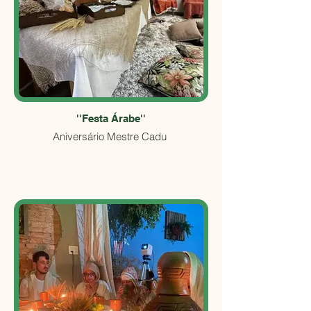
''Festa Árabe''
Aniversário Mestre Cadu