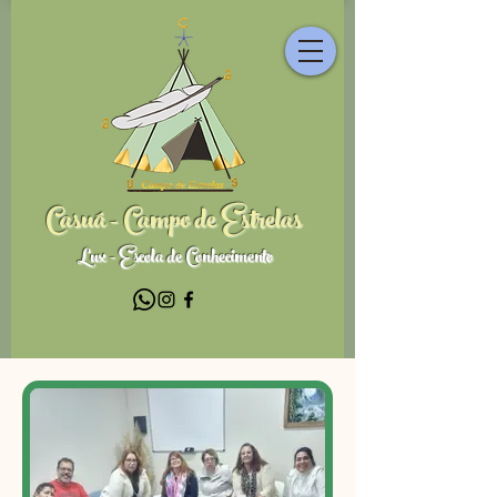
Casuá - Campo de Estrelas
Lux - Escola de Conhecimento