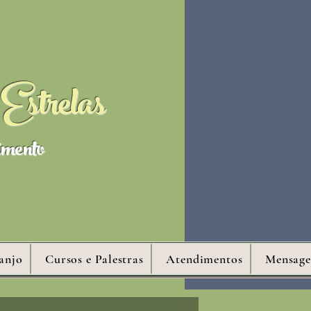
Estrelas
imento
anjo
Cursos e Palestras
Atendimentos
Mensage