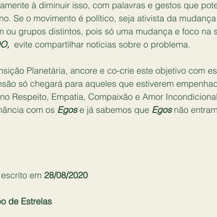
sicamente à diminuir isso, com palavras e gestos que pot
o. Se o movimento é político, seja ativista da mudança
 ou grupos distintos, pois só uma mudança e foco na s
O, 
 evite compartilhar notícias sobre o problema.
ansição Planetária, ancore e co-crie este objetivo com e
ensão só chegará para aqueles que estiverem empenha
 no Respeito, Empatia, Compaixão e Amor Incondicional.
nância com os 
Egos
 e já sabemos que 
Egos
 não entram
- escrito em 
28/08/2020
 de Estrelas