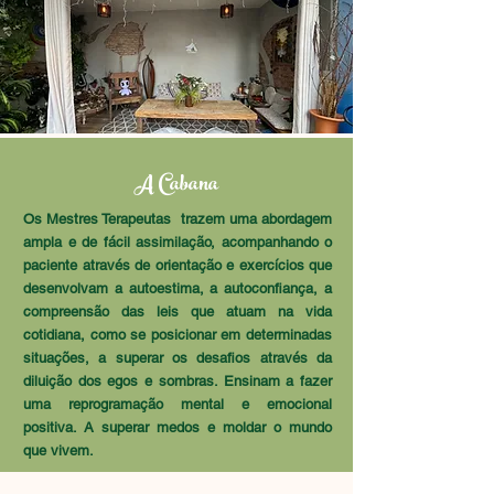
A Cabana
Os Mestres Terapeutas trazem uma abordagem
ampla e de fácil assimilação, acompanhando o
paciente através de orientação e exercícios que
desenvolvam a autoestima, a autoconfiança, a
compreensão das leis que atuam na vida
cotidiana, como se posicionar em determinadas
situações, a superar os desafios através da
diluição dos egos e sombras. Ensinam a fazer
uma reprogramação mental e emocional
positiva. A superar medos e moldar o mundo
que vivem.