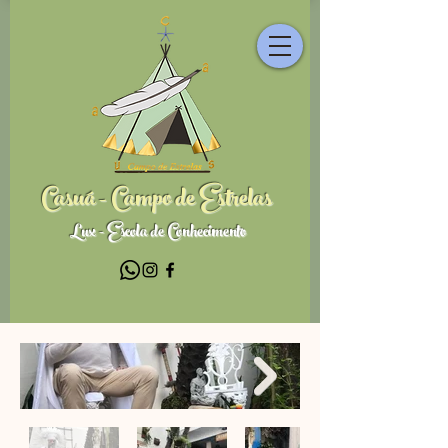
Casuá - Campo de Estrelas
Lux - Escola de Conhecimento