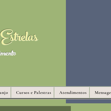
Estrelas
imento
anjo
Cursos e Palestras
Atendimentos
Mensage