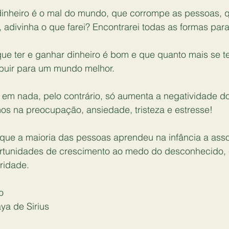
dinheiro é o mal do mundo, que corrompe as pessoas, q
, adivinha o que farei? Encontrarei todas as formas para
que ter e ganhar dinheiro é bom e que quanto mais se t
ibuir para um mundo melhor.
 em nada, pelo contrário, só aumenta a negatividade do
os na preocupação, ansiedade, tristeza e estresse!
que a maioria das pessoas aprendeu na infância a assoc
ortunidades de crescimento ao medo do desconhecido, e
ridade.
o
ya de Sirius