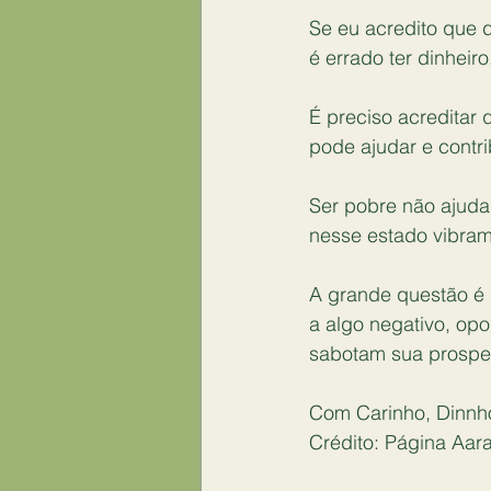
Se eu acredito que 
é errado ter dinheiro
⠀
É preciso acreditar 
pode ajudar e contr
⠀
Ser pobre não ajuda
nesse estado vibram
⠀
A grande questão é 
a algo negativo, op
sabotam sua prospe
⠀
Com Carinho, Dinnh
Crédito: Página Aara