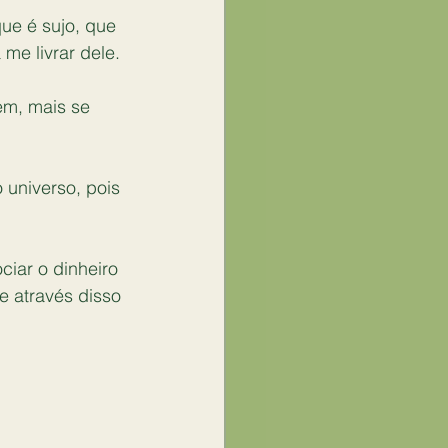
ue é sujo, que 
 me livrar dele.
em, mais se 
 universo, pois 
iar o dinheiro 
 através disso 