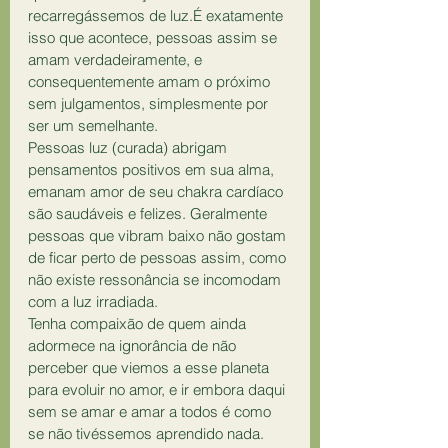
recarregássemos de luz.É exatamente 
isso que acontece, pessoas assim se 
amam verdadeiramente, e 
consequentemente amam o próximo 
sem julgamentos, simplesmente por 
ser um semelhante.
Pessoas luz (curada) abrigam 
pensamentos positivos em sua alma, 
emanam amor de seu chakra cardíaco 
são saudáveis e felizes. Geralmente 
pessoas que vibram baixo não gostam 
de ficar perto de pessoas assim, como 
não existe ressonância se incomodam 
com a luz irradiada.
Tenha compaixão de quem ainda 
adormece na ignorância de não 
perceber que viemos a esse planeta 
para evoluir no amor, e ir embora daqui 
sem se amar e amar a todos é como 
se não tivéssemos aprendido nada.